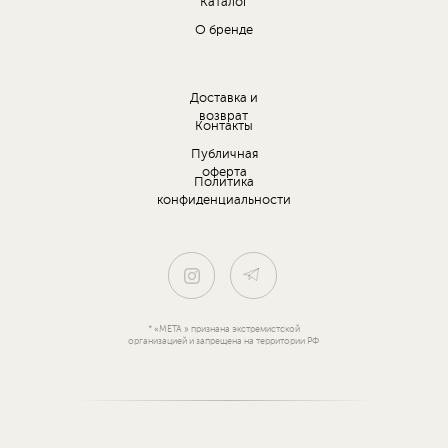
Каталог
О бренде
Доставка и
возврат
Контакты
Публичная
оферта
Политика
конфиденциальности
* «META » признана экстремистской
организацией и запрещена на территории РФ