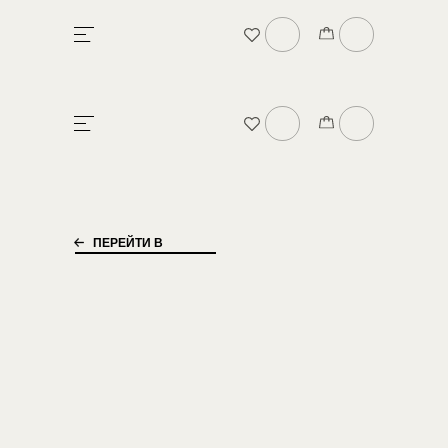
БРЕНДЕ
В
ПЕРЕЙТИ В
КАТАЛОГ