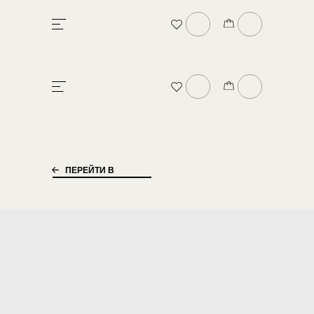
БРЕНДЕ
В
ПЕРЕЙТИ В
КАТАЛОГ