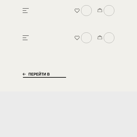
БРЕНДЕ
В
ПЕРЕЙТИ В
КАТАЛОГ