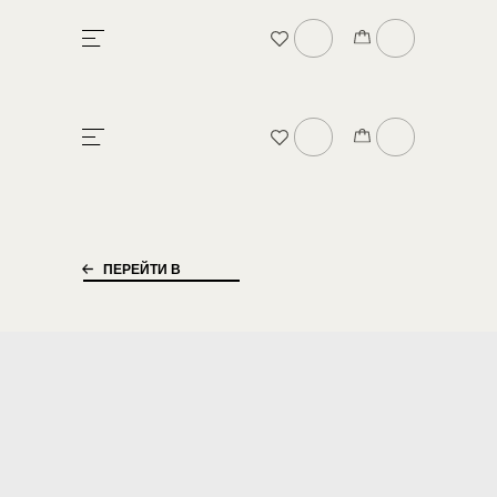
БРЕНДЕ
В
ПЕРЕЙТИ В
КАТАЛОГ