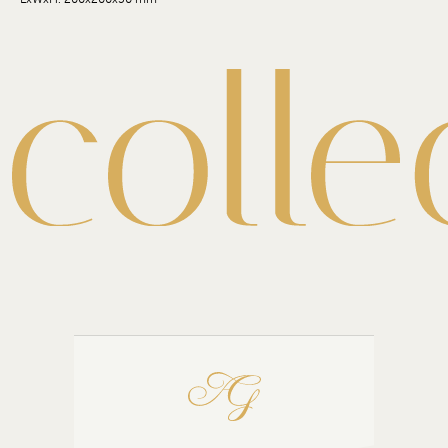
LxWxH: 200x200x50 mm