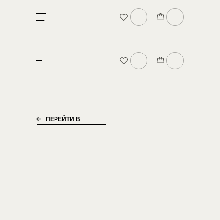
БРЕНДЕ
В
ПЕРЕЙТИ В
КАТАЛОГ